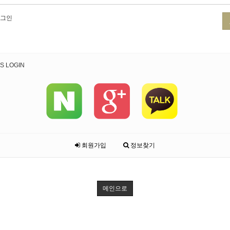
그인
S LOGIN
회원가입
정보찾기
메인으로