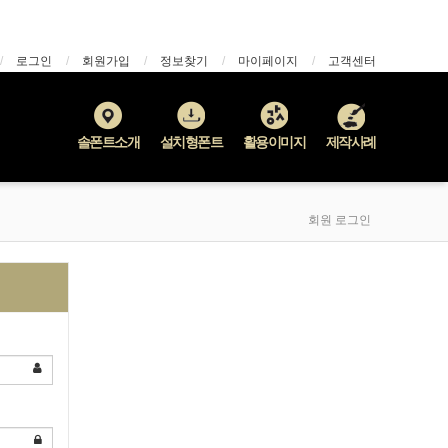
로그인
회원가입
정보찾기
마이페이지
고객센터
솔폰트소개
설치형폰트
활용이미지
제작사례
회원 로그인